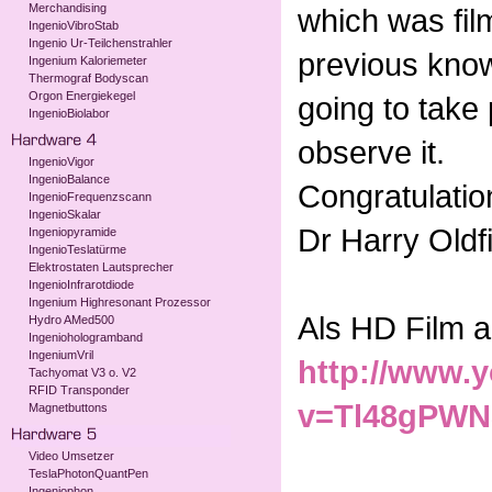
Merchandising
which was fil
IngenioVibroStab
Ingenio Ur-Teilchenstrahler
previous know
Ingenium Kaloriemeter
Thermograf Bodyscan
Orgon Energiekegel
going to take 
IngenioBiolabor
observe it.
IngenioVigor
IngenioBalance
Congratulatio
IngenioFrequenzscann
IngenioSkalar
Dr Harry Oldf
Ingeniopyramide
IngenioTeslatürme
Elektrostaten Lautsprecher
IngenioInfrarotdiode
Ingenium Highresonant Prozessor
Als HD Film a
Hydro AMed500
Ingeniohologramband
IngeniumVril
http://www.
Tachyomat V3 o. V2
RFID Transponder
v=Tl48gPWN
Magnetbuttons
Video Umsetzer
TeslaPhotonQuantPen
Ingeniophon