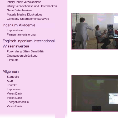
Infinity Inhalt Verzeichnisse
infinity Verzeichnisse und Datenbanken
Neue Datenbanken
Materia Medica Dioskurides
Company Unternehmensanalyse
Impressionen
Firmenharmonisierung
Punkt der größten Sensibilität
Quantenverschränkung
Filme etc
Startseite
AGB
Kontakt
Impressum
Vielen Dank
Vielen Dank
Energeticmedizin
Vielen Dank