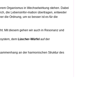
nserem Organismus in Wechselwirkung stehen. Dabei
lich, die Lebensinfor-mation übertragen, entweder
r die Ordnung, um so besser ist es für die
cht. Mit diesem gehen wir auch in Resonanz und
gssystem, dem
Lüscher-Würfel
auf der
 Zusammenhang an der harmonischen Struktur des