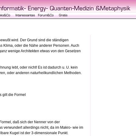
ewußt wird. Der Grund sind die ständigen
as Klima, oder die Nähe anderer Personen. Auch
ganz wenige Architekten etwas von den Gesetzen
ng lebt, oder nicht! Es ist dadurch u. U. kein
ahren, oder anderen naturheilkundlichen Methoden.
 gilt die Formel
er Formel, daß sich der Nenner von der
s verwundert allerdings nicht, da im Makro- wie im
bare Kugel ist der 3-dimensionale Punkt.